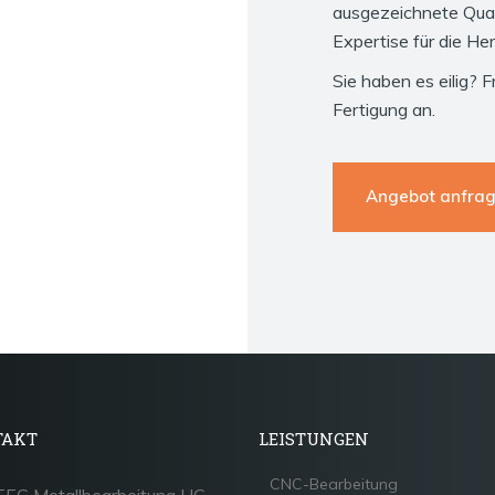
ausgezeichnete Qual
Expertise für die Her
Sie haben es eilig? 
Fertigung an.
Angebot anfra
TAKT
LEISTUNGEN
CNC-Bearbeitung