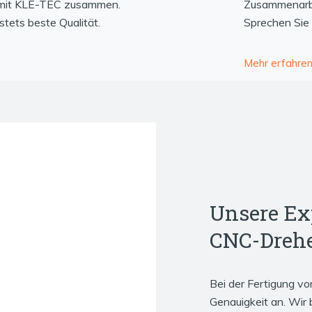
 mit KLE-TEC zusammen.
Zusammenarbe
stets beste Qualität.
Sprechen Sie 
Mehr erfahre
Unsere Ex
CNC-Dreh
Bei der Fertigung vo
Genauigkeit an. Wir 