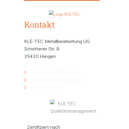
Kontakt
KLE-TEC Metallbearbeitung UG
Schottener Str. 8
35410 Hungen
+49 (0) 6402 80 948 65
+49 (0) 6402 80 948 67
info@kle-tec.de
Zertifiziert nach